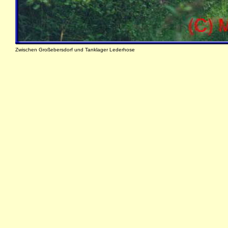
Zwischen Großebersdorf und Tanklager Lederhose